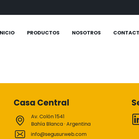
INICIO
PRODUCTOS
NOSOTROS
CONTAC
Casa Central
S
Av. Colón 1541
Bahía Blanca · Argentina
info@segusurweb.com