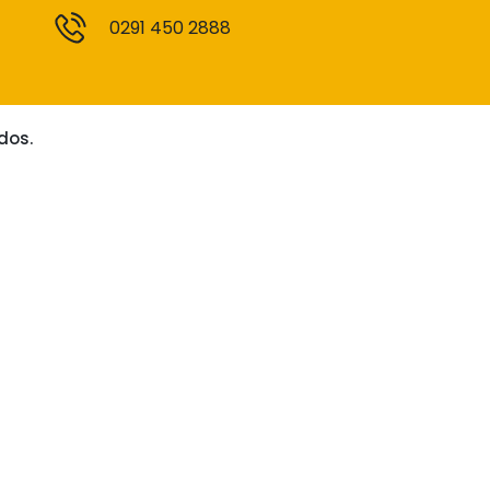
0291 450 2888
dos.